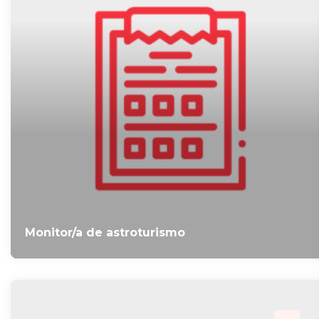
Monitor/a de astroturismo