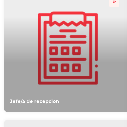
Jefe/a de recepcion