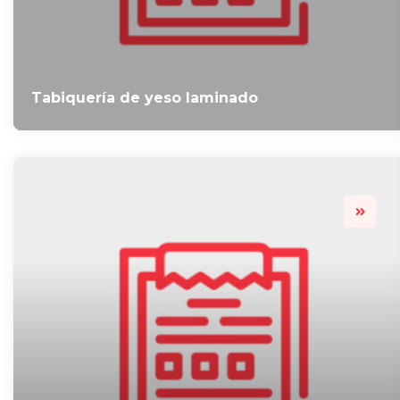
Tabiquería de yeso laminado