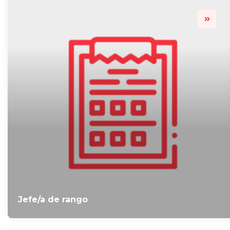
Jefe/a de rango