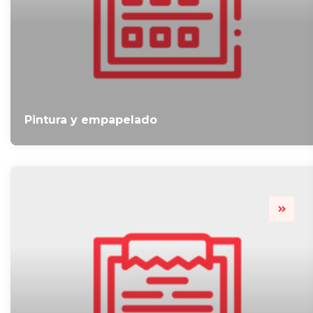
Pintura y empapelado