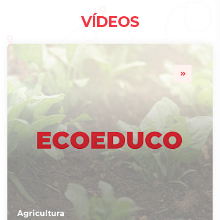
VÍDEOS
Agricultura