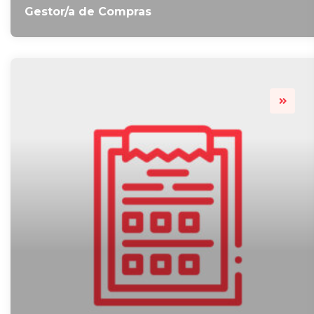
Gestor/a de Compras