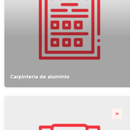
Carpintería de aluminio