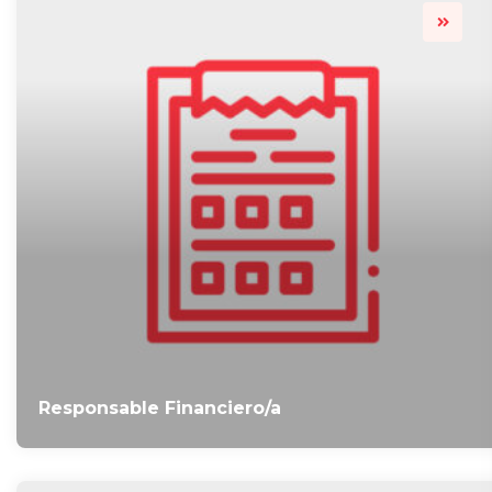
Responsable Financiero/a