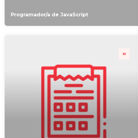
Programador/a de JavaScript