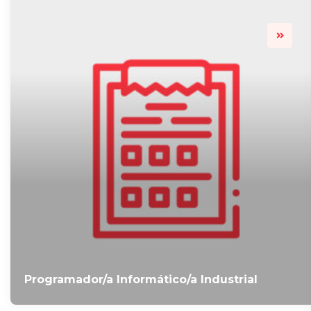
Programador/a Informático/a Industrial