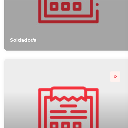
Soldador/a