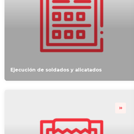
Ejecución de soldados y alicatados