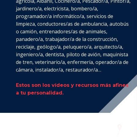
agrícola, Albañil, Cocinero/a, Pescador/a, Pintor/a,
jardinero/a, electricista, bombero/a,
programador/a informático/a, servicios de
limpieza, conductores/as de ambulancia, autobús
o camión, entrenadores/as de animales,
panadero/a, trabajador/a de la construcción,
reciclaje, geólogo/a, peluquero/a, arquitecto/a,
ingeniero/a, dentista, piloto de avión, maquinista
de tren, veterinario/a, enfermería, operador/a de
cámara, instalador/a, restaurador/a…
Estos son los vídeos y recursos más afines
a tu personalidad.