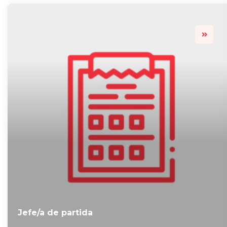
Jefe/a de partida