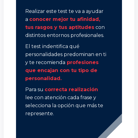
Realizar este test te va a ayudar
a
conocer mejor tu afinidad,
tus rasgos y tus aptitudes
con
distintos entornos profesionales.
El test indentifica qué
personalidades predominan en ti
y te recomienda
profesiones
que encajan con tu tipo de
personalidad.
Para su
correcta realización
lee con atención cada frase y
selecciona la opción que más te
represente.