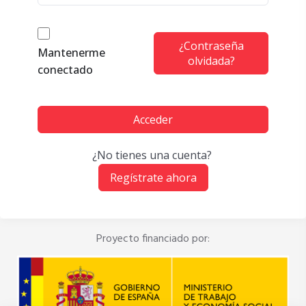
¿Contraseña
Mantenerme
olvidada?
conectado
Acceder
¿No tienes una cuenta?
Regístrate ahora
Proyecto financiado por: