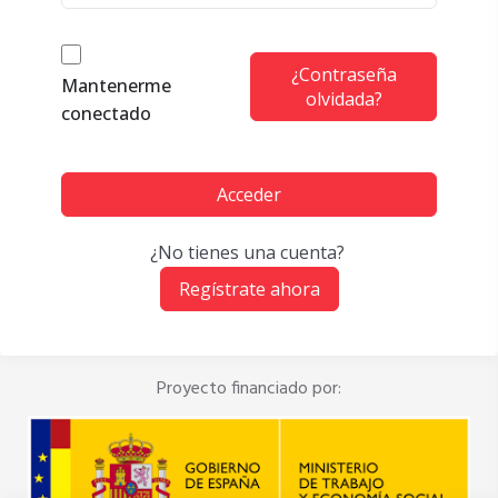
¿Contraseña
Mantenerme
olvidada?
conectado
Acceder
¿No tienes una cuenta?
Regístrate ahora
Proyecto financiado por: