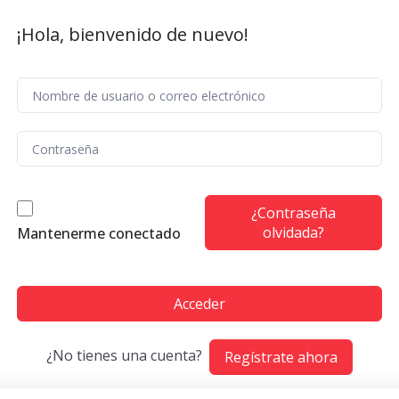
¡Hola, bienvenido de nuevo!
¿Contraseña
olvidada?
Mantenerme conectado
Acceder
¿No tienes una cuenta?
Regístrate ahora