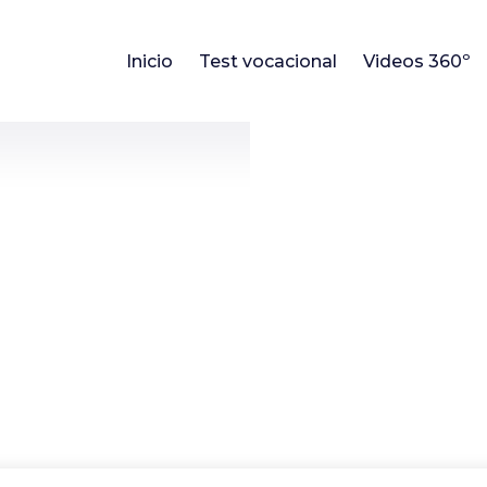
Inicio
Test vocacional
Videos 360º