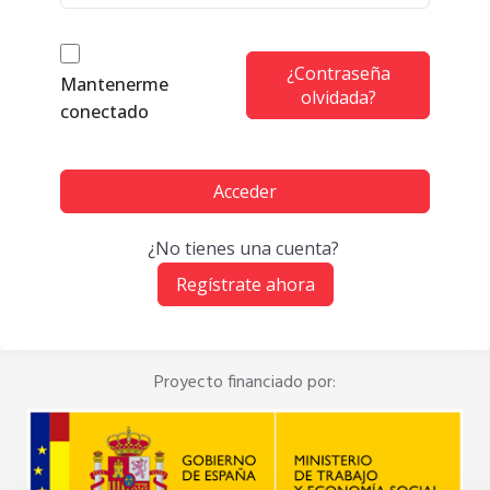
¿Contraseña
Mantenerme
olvidada?
conectado
Acceder
¿No tienes una cuenta?
Regístrate ahora
Proyecto financiado por: